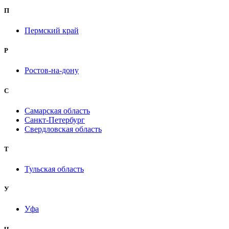
П
Пермский край
Р
Ростов-на-дону
С
Самарская область
Санкт-Петербург
Свердловская область
Т
Тульская область
У
Уфа