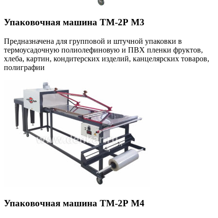
Упаковочная машина ТМ-2Р М3
Предназначена для групповой и штучной упаковки в
термоусадочную полиолефиновую и ПВХ пленки фруктов,
хлеба, картин, кондитерских изделий, канцелярских товаров,
полиграфии
Упаковочная машина ТМ-2Р М4