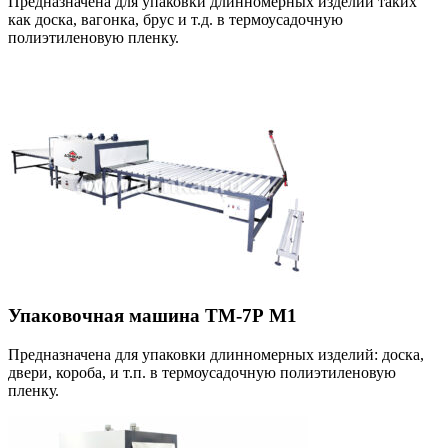
Предназначена для упаковки длинномерных изделий таких
как доска, вагонка, брус и т.д. в термоусадочную
полиэтиленовую пленку.
Упаковочная машина ТМ-7Р М1
Предназначена для упаковки длинномерных изделий: доска,
двери, короба, и т.п. в термоусадочную полиэтиленовую
пленку.