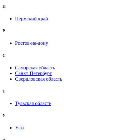
П
Пермский край
Р
Ростов-на-дону
С
Самарская область
Санкт-Петербург
Свердловская область
Т
Тульская область
У
Уфа