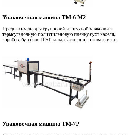
Упаковочная машина ТМ-6 М2
Предназначена для групповой и штучной упаковки в
термоусадочную полиэтиленовую пленку бухт кабеля,
коробов, бутылок, ПЭТ тары, фасованного товара и т.п.
Упаковочная машина ТМ-7Р