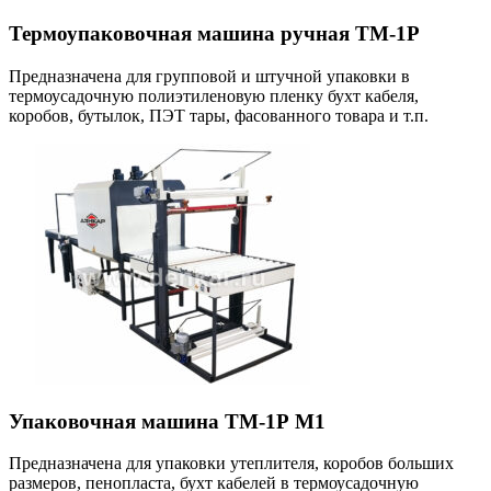
Термоупаковочная машина ручная ТМ-1Р
Предназначена для групповой и штучной упаковки в
термоусадочную полиэтиленовую пленку бухт кабеля,
коробов, бутылок, ПЭТ тары, фасованного товара и т.п.
Упаковочная машина ТМ-1Р М1
Предназначена для упаковки утеплителя, коробов больших
размеров, пенопласта, бухт кабелей в термоусадочную