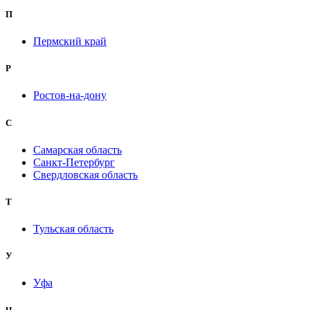
П
Пермский край
Р
Ростов-на-дону
С
Самарская область
Санкт-Петербург
Свердловская область
Т
Тульская область
У
Уфа